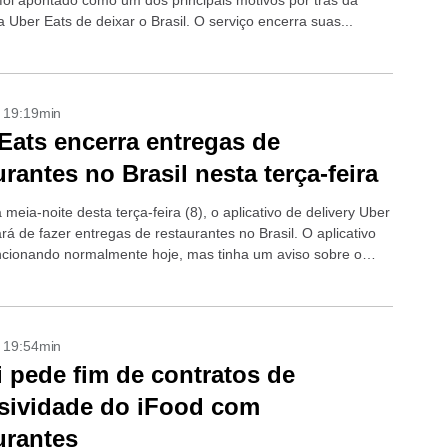
 foi apontado como um dos principais motivos por trás da
 Uber Eats de deixar o Brasil. O serviço encerra suas...
- 19:19min
Eats encerra entregas de
urantes no Brasil nesta terça-feira
a meia-noite desta terça-feira (8), o aplicativo de delivery Uber
rá de fazer entregas de restaurantes no Brasil. O aplicativo
ncionando normalmente hoje, mas tinha um aviso sobre o
- 19:54min
 pede fim de contratos de
sividade do iFood com
urantes