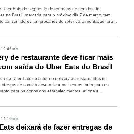
o Uber Eats do segmento de entregas de pedidos de
tes no Brasil, marcada para o próximo dia 7 de março, tem
o consumidores, empresários do setor de alimentação fora
- 19:46min
ery de restaurante deve ficar mais
com saída do Uber Eats do Brasil
da do Uber Eats do setor de delivery de restaurantes no
s entregas de comida devem ficar mais caras tanto para os
quanto para os donos dos estabelecimentos, afirma a...
- 14:10min
Eats deixará de fazer entregas de