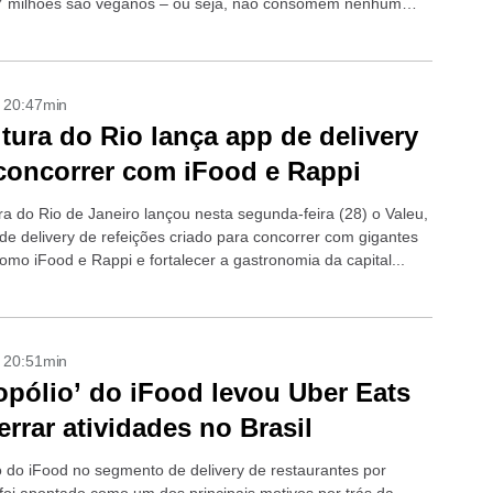
7 milhões são veganos – ou seja, não consomem nenhum
e origem animal. +Bares...
- 20:47min
itura do Rio lança app de delivery
concorrer com iFood e Rappi
ra do Rio de Janeiro lançou nesta segunda-feira (28) o Valeu,
 de delivery de refeições criado para concorrer com gigantes
omo iFood e Rappi e fortalecer a gastronomia da capital...
- 20:51min
pólio’ do iFood levou Uber Eats
errar atividades no Brasil
 do iFood no segmento de delivery de restaurantes por