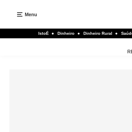
Menu
IstoÉ
Dinheiro
Dinheiro Rural
Saúd
R