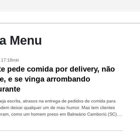
sta Menu
- 17:18min
te pede comida por delivery, não
e, e se vinga arrombando
urante
eja escrita, atrasos na entrega de pedidos de comida para
dem deixar qualquer um de mau humor. Mas tem clientes
eram, como um homem preso em Balneário Camboriú (SC).
otoboy...