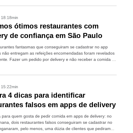
- 18:18min
mos ótimos restaurantes com
ery de confiança em São Paulo
aurantes fantasmas que conseguiram se cadastrar no app
 não entregam as refeições encomendadas foram revelados
nte. Fazer um pedido por delivery e não receber a comida é
isas mais...
- 15:22min
ra 4 dicas para identificar
urantes falsos em apps de delivery
a para quem gosta de pedir comida em apps de delivery: no
mana, dois restaurantes falsos conseguiram se cadastrar no
nganaram, pelo menos, uma dúzia de clientes que pediram...