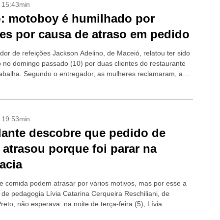
- 15:43min
: motoboy é humilhado por
tes por causa de atraso em pedido
dor de refeições Jackson Adelino, de Maceió, relatou ter sido
 no domingo passado (10) por duas clientes do restaurante
abalha. Segundo o entregador, as mulheres reclamaram, aos
 atraso...
- 19:53min
ante descobre que pedido de
 atrasou porque foi parar na
acia
e comida podem atrasar por vários motivos, mas por esse a
 de pedagogia Lívia Catarina Cerqueira Reschiliani, de
reto, não esperava: na noite de terça-feira (5), Lívia
que o sushi...