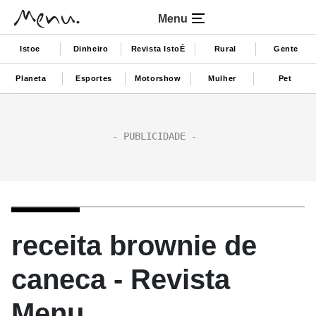
Menu
Istoe
Dinheiro
Revista IstoÉ
Rural
Gente
Planeta
Esportes
Motorshow
Mulher
Pet
receita brownie de
caneca - Revista
Menu