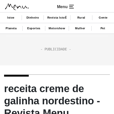
Menu
Istoe
Dinheiro
Revista IstoÉ
Rural
Gente
Planeta
Esportes
Motorshow
Mulher
Pet
receita creme de
galinha nordestino -
Revista Menu