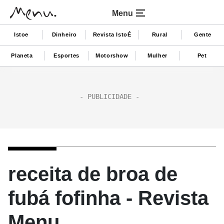
Menu
Istoe
Dinheiro
Revista IstoÉ
Rural
Gente
Planeta
Esportes
Motorshow
Mulher
Pet
receita de broa de
fubá fofinha - Revista
Menu