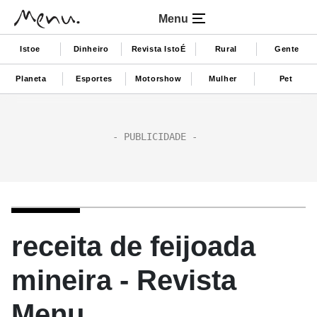
Menu
Istoe
Dinheiro
Revista IstoÉ
Rural
Gente
Planeta
Esportes
Motorshow
Mulher
Pet
receita de feijoada
mineira - Revista
Menu