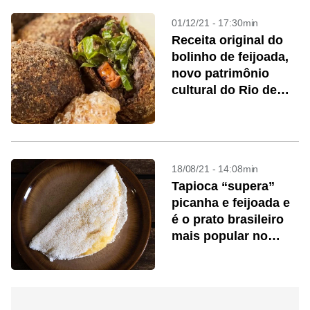
01/12/21 - 17:30min
Receita original do
bolinho de feijoada,
novo patrimônio
cultural do Rio de
Janeiro
18/08/21 - 14:08min
Tapioca “supera”
picanha e feijoada e
é o prato brasileiro
mais popular no
Instagram