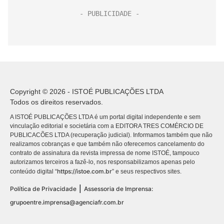
Copyright © 2026 - ISTOÉ PUBLICAÇÕES LTDA
Todos os direitos reservados.
A ISTOÉ PUBLICAÇÕES LTDA é um portal digital independente e sem
vinculação editorial e societária com a EDITORA TRES COMÉRCIO DE
PUBLICACÕES LTDA (recuperação judicial). Informamos também que não
realizamos cobranças e que também não oferecemos cancelamento do
contrato de assinatura da revista impressa de nome ISTOÉ, tampouco
autorizamos terceiros a fazê-lo, nos responsabilizamos apenas pelo
https://istoe.com.br
conteúdo digital “
” e seus respectivos sites.
|
Política de Privacidade
Assessoria de Imprensa:
grupoentre.imprensa@agenciafr.com.br