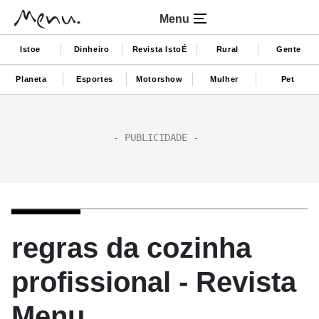
Menu
Istoe
Dinheiro
Revista IstoÉ
Rural
Gente
Planeta
Esportes
Motorshow
Mulher
Pet
regras da cozinha
profissional - Revista
Menu