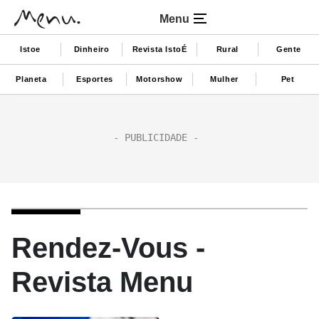
Menu
Istoe
Dinheiro
Revista IstoÉ
Rural
Gente
Planeta
Esportes
Motorshow
Mulher
Pet
Rendez-Vous -
Revista Menu