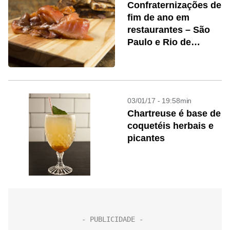
Confraternizações de
fim de ano em
restaurantes – São
Paulo e Rio de
Janeiro
03/01/17 - 19:58min
Chartreuse é base de
coquetéis herbais e
picantes