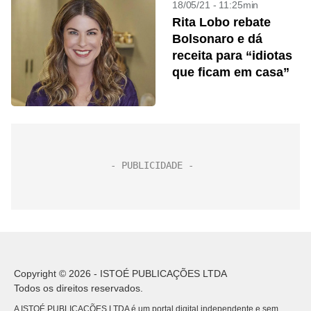
18/05/21 - 11:25min
Rita Lobo rebate
Bolsonaro e dá
receita para “idiotas
que ficam em casa”
Copyright © 2026 - ISTOÉ PUBLICAÇÕES LTDA
Todos os direitos reservados.
A ISTOÉ PUBLICAÇÕES LTDA é um portal digital independente e sem