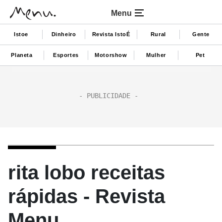
Menu
Istoe
Dinheiro
Revista IstoÉ
Rural
Gente
Planeta
Esportes
Motorshow
Mulher
Pet
rita lobo receitas
rápidas - Revista
Menu