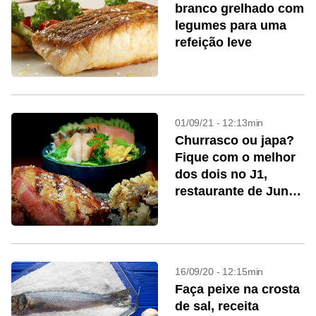
branco grelhado com
legumes para uma
refeição leve
01/09/21 - 12:13min
Churrasco ou japa?
Fique com o melhor
dos dois no J1,
restaurante de Jun
Sakamoto
16/09/20 - 12:15min
Faça peixe na crosta
de sal, receita