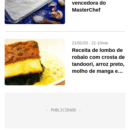
vencedora do
MasterChef
21/01/20 - 21:10min
Receita de lombo de
robalo com crosta de
tandoori, arroz preto,
molho de manga e
mamão