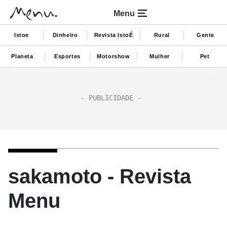
Menu
Istoe
Dinheiro
Revista IstoÉ
Rural
Gente
Planeta
Esportes
Motorshow
Mulher
Pet
sakamoto - Revista
Menu