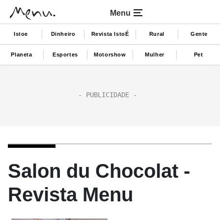
Menu
Istoe
Dinheiro
Revista IstoÉ
Rural
Gente
Planeta
Esportes
Motorshow
Mulher
Pet
Salon du Chocolat -
Revista Menu