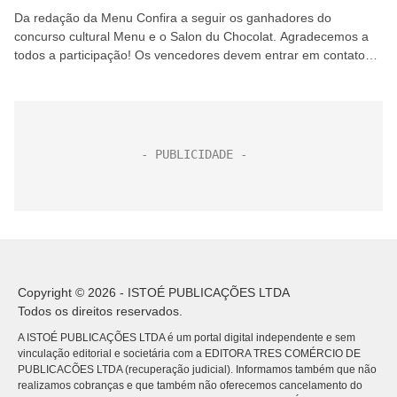
Da redação da Menu Confira a seguir os ganhadores do
concurso cultural Menu e o Salon du Chocolat. Agradecemos a
todos a participação! Os vencedores devem entrar em contato
pelo e-mail menu@revistamenu.com.br ou pelo...
Copyright © 2026 - ISTOÉ PUBLICAÇÕES LTDA
Todos os direitos reservados.
A ISTOÉ PUBLICAÇÕES LTDA é um portal digital independente e sem
vinculação editorial e societária com a EDITORA TRES COMÉRCIO DE
PUBLICACÕES LTDA (recuperação judicial). Informamos também que não
realizamos cobranças e que também não oferecemos cancelamento do