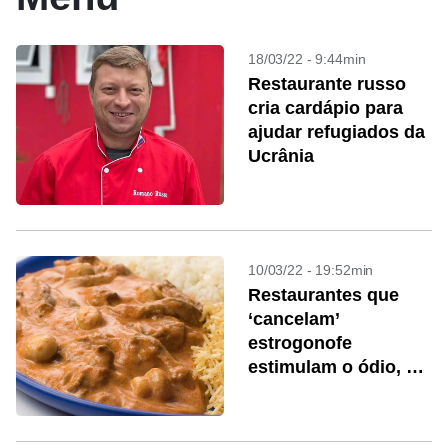
18/03/22 - 9:44min
Restaurante russo
cria cardápio para
ajudar refugiados da
Ucrânia
10/03/22 - 19:52min
Restaurantes que
‘cancelam’
estrogonofe
estimulam o ódio, diz
Abrasel