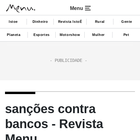
Menu
Istoe
Dinheiro
Revista IstoÉ
Rural
Gente
Planeta
Esportes
Motorshow
Mulher
Pet
sanções contra
bancos - Revista
Menu