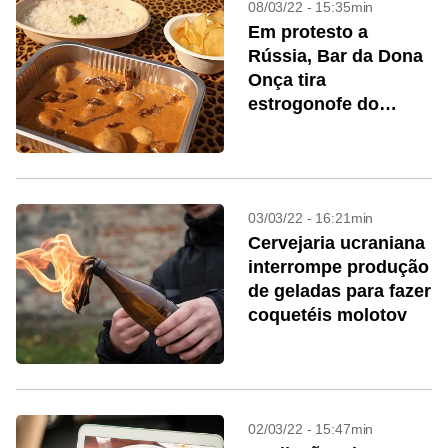
08/03/22 - 15:35min
Em protesto a
Rússia, Bar da Dona
Onça tira
estrogonofe do
cardápio
03/03/22 - 16:21min
Cervejaria ucraniana
interrompe produção
de geladas para fazer
coquetéis molotov
02/03/22 - 15:47min