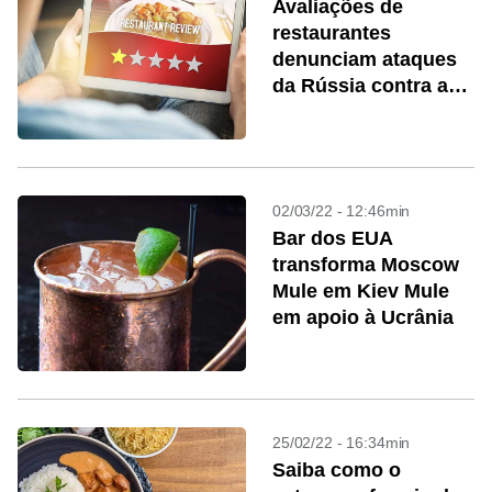
Avaliações de
restaurantes
denunciam ataques
da Rússia contra a
Ucrânia
02/03/22 - 12:46min
Bar dos EUA
transforma Moscow
Mule em Kiev Mule
em apoio à Ucrânia
25/02/22 - 16:34min
Saiba como o