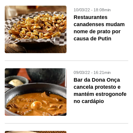
10/03/22 - 18:08min
Restaurantes
canadenses mudam
nome de prato por
causa de Putin
09/03/22 - 16:21min
Bar da Dona Onça
cancela protesto e
mantém estrogonofe
no cardápio