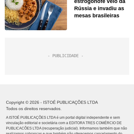
estrogonofe veio da
Rússia e invadiu as
mesas brasileiras
Copyright © 2026 - ISTOÉ PUBLICAÇÕES LTDA
Todos os direitos reservados.
A ISTOÉ PUBLICAÇÕES LTDA é um portal digital independente e sem
vinculação editorial e societária com a EDITORA TRES COMÉRCIO DE
PUBLICACÕES LTDA (recuperação judicial). Informamos também que não
realizamos cobranças e que também não oferecemos cancelamento do