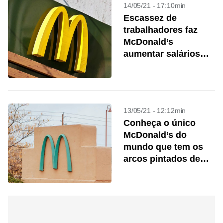
14/05/21 - 17:10min
Escassez de
trabalhadores faz
McDonald’s
aumentar salários
nos EUA
13/05/21 - 12:12min
Conheça o único
McDonald’s do
mundo que tem os
arcos pintados de
azul