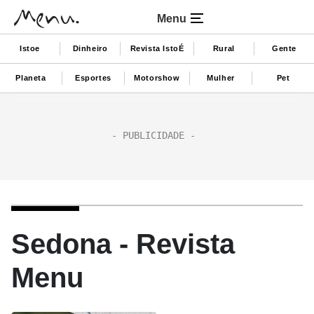
Menu
Istoe
Dinheiro
Revista IstoÉ
Rural
Gente
Planeta
Esportes
Motorshow
Mulher
Pet
Sedona - Revista
Menu