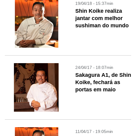
19/04/18 - 15:37min
Shin Koike realiza
jantar com melhor
sushiman do mundo
24/04/17 - 18:07min
Sakagura A1, de Shin
Koike, fechará as
portas em maio
11/04/17 - 19:05min