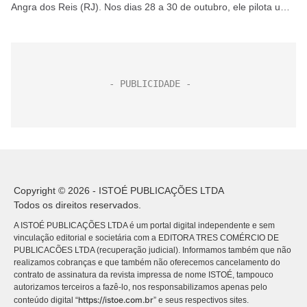
Angra dos Reis (RJ). Nos dias 28 a 30 de outubro, ele pilota uma
expedição...
Copyright © 2026 - ISTOÉ PUBLICAÇÕES LTDA
Todos os direitos reservados.
A ISTOÉ PUBLICAÇÕES LTDA é um portal digital independente e sem
vinculação editorial e societária com a EDITORA TRES COMÉRCIO DE
PUBLICACÕES LTDA (recuperação judicial). Informamos também que não
realizamos cobranças e que também não oferecemos cancelamento do
contrato de assinatura da revista impressa de nome ISTOÉ, tampouco
autorizamos terceiros a fazê-lo, nos responsabilizamos apenas pelo
https://istoe.com.br
conteúdo digital “
” e seus respectivos sites.