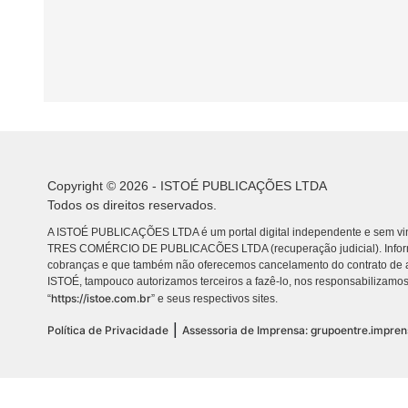
Copyright © 2026 - ISTOÉ PUBLICAÇÕES LTDA
Todos os direitos reservados.
A ISTOÉ PUBLICAÇÕES LTDA é um portal digital independente e sem vin
TRES COMÉRCIO DE PUBLICACÕES LTDA (recuperação judicial). Info
cobranças e que também não oferecemos cancelamento do contrato de a
ISTOÉ, tampouco autorizamos terceiros a fazê-lo, nos responsabilizamos
https://istoe.com.br
“
” e seus respectivos sites.
|
Política de Privacidade
Assessoria de Imprensa: grupoentre.impre