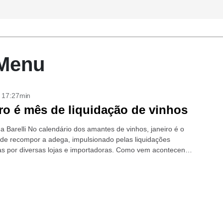
 Menu
- 17:27min
ro é mês de liquidação de vinhos
a Barelli No calendário dos amantes de vinhos, janeiro é o
e recompor a adega, impulsionado pelas liquidações
s por diversas lojas e importadoras. Como vem acontecendo
s anos, os lojistas...