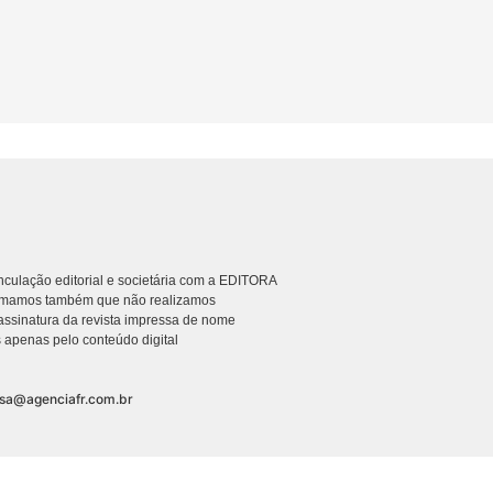
culação editorial e societária com a EDITORA
rmamos também que não realizamos
ssinatura da revista impressa de nome
 apenas pelo conteúdo digital
nsa@agenciafr.com.br