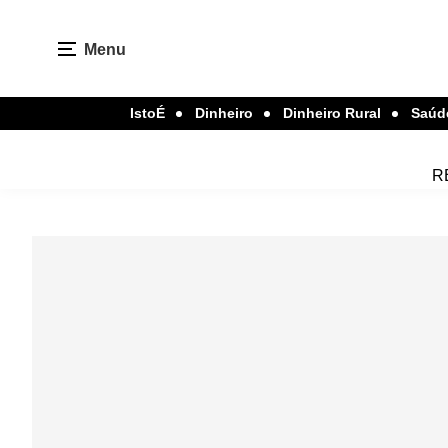
Menu
IstoÉ
Dinheiro
Dinheiro Rural
Saúd
R