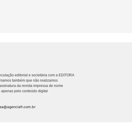
culação editorial e societária com a EDITORA
rmamos também que não realizamos
ssinatura da revista impressa de nome
 apenas pelo conteúdo digital
nsa@agenciafr.com.br