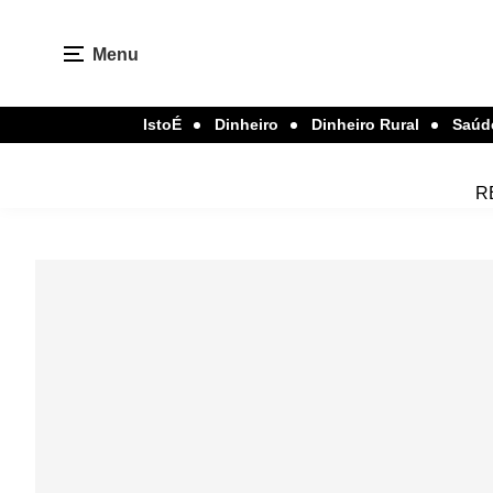
Menu
IstoÉ
Dinheiro
Dinheiro Rural
Saúd
R