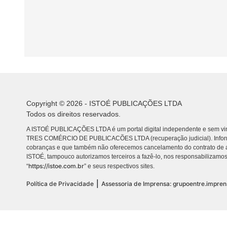
Copyright © 2026 - ISTOÉ PUBLICAÇÕES LTDA
Todos os direitos reservados.
A ISTOÉ PUBLICAÇÕES LTDA é um portal digital independente e sem vin
TRES COMÉRCIO DE PUBLICACÕES LTDA (recuperação judicial). Info
cobranças e que também não oferecemos cancelamento do contrato de a
ISTOÉ, tampouco autorizamos terceiros a fazê-lo, nos responsabilizamos
https://istoe.com.br
“
” e seus respectivos sites.
|
Política de Privacidade
Assessoria de Imprensa: grupoentre.impre