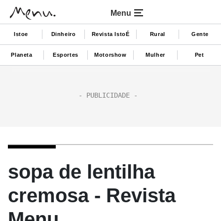
Menu
Istoe
Dinheiro
Revista IstoÉ
Rural
Gente
Planeta
Esportes
Motorshow
Mulher
Pet
sopa de lentilha
cremosa - Revista
Menu