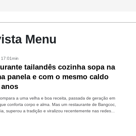
vista Menu
- 17:01min
urante tailandês cozinha sopa na
a panela e com o mesmo caldo
 anos
ompara a uma velha e boa receita, passada de geração em
que conforta corpo e alma. Mas um restaurante de Bangcoc,
ia, superou a tradição e viralizou recentemente nas redes...