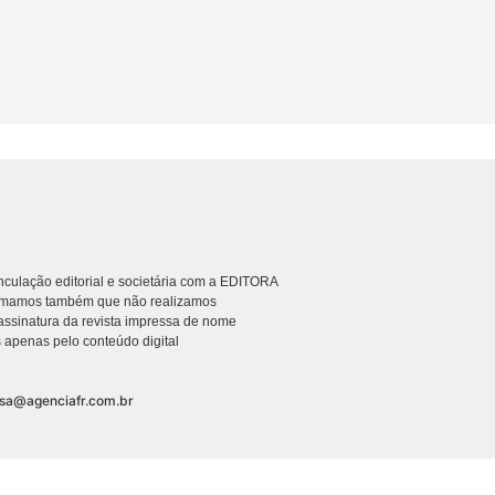
culação editorial e societária com a EDITORA
rmamos também que não realizamos
ssinatura da revista impressa de nome
 apenas pelo conteúdo digital
nsa@agenciafr.com.br