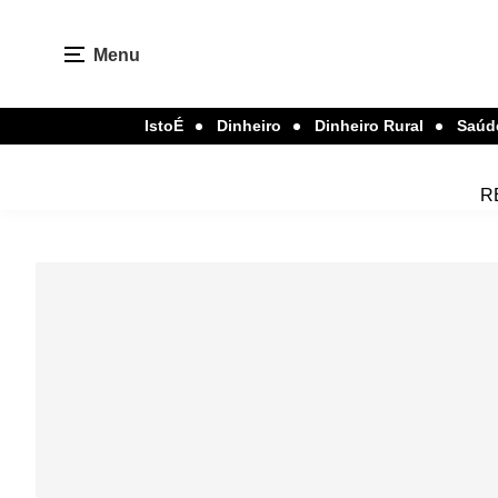
Menu
IstoÉ
Dinheiro
Dinheiro Rural
Saúd
R