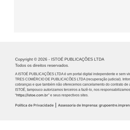
Copyright © 2026 - ISTOÉ PUBLICAÇÕES LTDA
Todos os direitos reservados.
A ISTOÉ PUBLICAÇÕES LTDA é um portal digital independente e sem vin
TRES COMÉRCIO DE PUBLICACÕES LTDA (recuperação judicial). Info
cobranças e que também não oferecemos cancelamento do contrato de a
ISTOÉ, tampouco autorizamos terceiros a fazê-lo, nos responsabilizamos
https://istoe.com.br
“
” e seus respectivos sites.
|
Política de Privacidade
Assessoria de Imprensa: grupoentre.impre