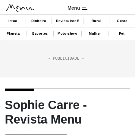
Menu
Istoe
Dinheiro
Revista IstoÉ
Rural
Gente
Planeta
Esportes
Motorshow
Mulher
Pet
Sophie Carre -
Revista Menu