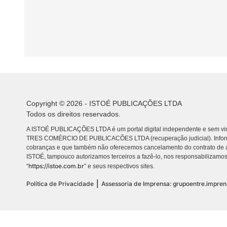
Copyright © 2026 - ISTOÉ PUBLICAÇÕES LTDA
Todos os direitos reservados.
A ISTOÉ PUBLICAÇÕES LTDA é um portal digital independente e sem vin
TRES COMÉRCIO DE PUBLICACÕES LTDA (recuperação judicial). Info
cobranças e que também não oferecemos cancelamento do contrato de a
ISTOÉ, tampouco autorizamos terceiros a fazê-lo, nos responsabilizamos
https://istoe.com.br
“
” e seus respectivos sites.
|
Política de Privacidade
Assessoria de Imprensa: grupoentre.impre