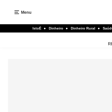
Menu
IstoÉ
Dinheiro
Dinheiro Rural
Saúd
R