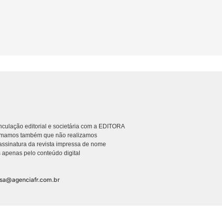
culação editorial e societária com a EDITORA
rmamos também que não realizamos
ssinatura da revista impressa de nome
 apenas pelo conteúdo digital
nsa@agenciafr.com.br