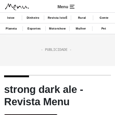
Menu
Istoe
Dinheiro
Revista IstoÉ
Rural
Gente
Planeta
Esportes
Motorshow
Mulher
Pet
strong dark ale -
Revista Menu