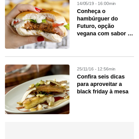
14/05/19 - 16:00min
Conheça o
hambúrguer do
Futuro, opção
vegana com sabor e
aparência de carne
25/11/16 - 12:56min
Confira seis dicas
para aproveitar a
black friday à mesa