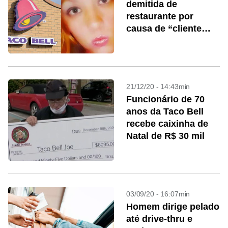
demitida de
restaurante por
causa de “cliente
cristão”
21/12/20 - 14:43min
Funcionário de 70
anos da Taco Bell
recebe caixinha de
Natal de R$ 30 mil
03/09/20 - 16:07min
Homem dirige pelado
até drive-thru e