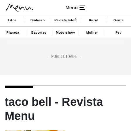
Menu
Istoe
Dinheiro
Revista IstoÉ
Rural
Gente
Planeta
Esportes
Motorshow
Mulher
Pet
taco bell - Revista
Menu