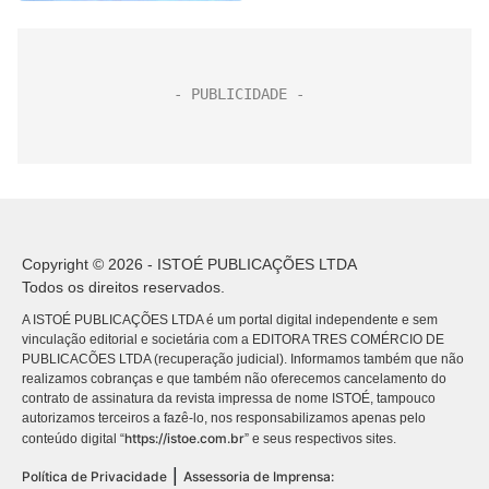
Copyright © 2026 - ISTOÉ PUBLICAÇÕES LTDA
Todos os direitos reservados.
A ISTOÉ PUBLICAÇÕES LTDA é um portal digital independente e sem
vinculação editorial e societária com a EDITORA TRES COMÉRCIO DE
PUBLICACÕES LTDA (recuperação judicial). Informamos também que não
realizamos cobranças e que também não oferecemos cancelamento do
contrato de assinatura da revista impressa de nome ISTOÉ, tampouco
autorizamos terceiros a fazê-lo, nos responsabilizamos apenas pelo
https://istoe.com.br
conteúdo digital “
” e seus respectivos sites.
|
Política de Privacidade
Assessoria de Imprensa: