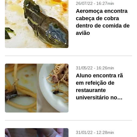
26/07/22 - 16:27min
Aeromoça encontra
cabeça de cobra
dentro de comida de
avião
31/05/22 - 16:26min
Aluno encontra rã
em refeição de
restaurante
universitário no
Ceará
31/01/22 - 12:28min