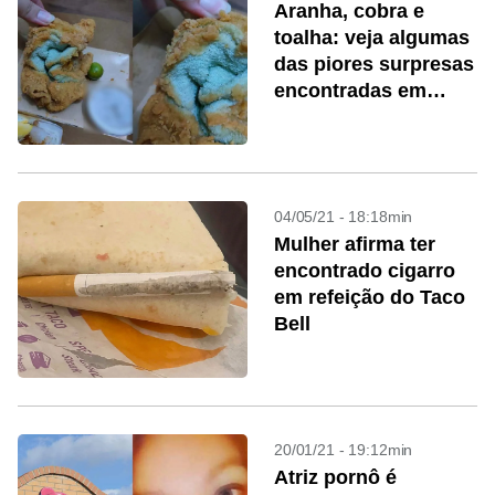
Aranha, cobra e
toalha: veja algumas
das piores surpresas
encontradas em
comidas
04/05/21 - 18:18min
Mulher afirma ter
encontrado cigarro
em refeição do Taco
Bell
20/01/21 - 19:12min
Atriz pornô é