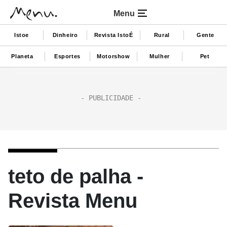
Menu
Istoe
Dinheiro
Revista IstoÉ
Rural
Gente
Planeta
Esportes
Motorshow
Mulher
Pet
teto de palha -
Revista Menu