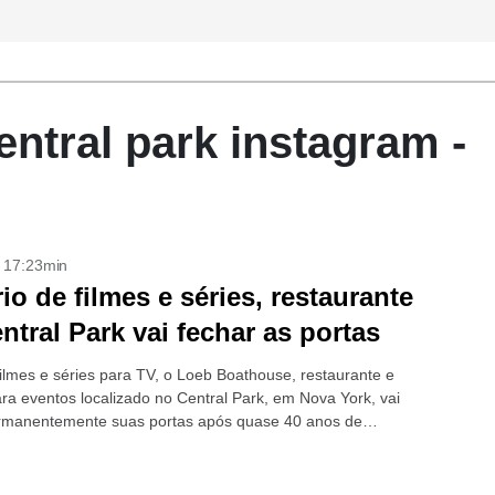
entral park instagram -
- 17:23min
io de filmes e séries, restaurante
ntral Park vai fechar as portas
filmes e séries para TV, o Loeb Boathouse, restaurante e
ra eventos localizado no Central Park, em Nova York, vai
rmanentemente suas portas após quase 40 anos de
 +Melhor...