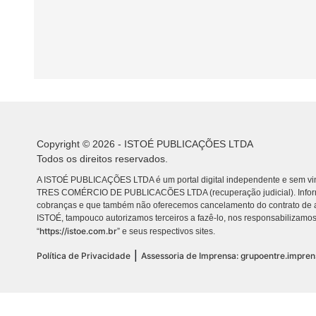
Copyright © 2026 - ISTOÉ PUBLICAÇÕES LTDA
Todos os direitos reservados.
A ISTOÉ PUBLICAÇÕES LTDA é um portal digital independente e sem vin
TRES COMÉRCIO DE PUBLICACÕES LTDA (recuperação judicial). Info
cobranças e que também não oferecemos cancelamento do contrato de a
ISTOÉ, tampouco autorizamos terceiros a fazê-lo, nos responsabilizamos
https://istoe.com.br
“
” e seus respectivos sites.
|
Política de Privacidade
Assessoria de Imprensa: grupoentre.impre