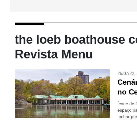
the loeb boathouse c
Revista Menu
25/07/22 
Cenár
no Ce
Ícone de 
espaço pa
fechar pe
atividade.