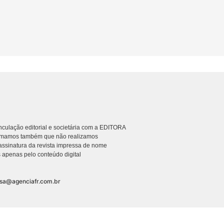
culação editorial e societária com a EDITORA
rmamos também que não realizamos
ssinatura da revista impressa de nome
 apenas pelo conteúdo digital
nsa@agenciafr.com.br