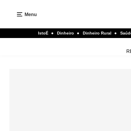
Menu
IstoÉ
Dinheiro
Dinheiro Rural
Saúd
R