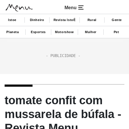
Menu
Istoe
Dinheiro
Revista IstoÉ
Rural
Gente
Planeta
Esportes
Motorshow
Mulher
Pet
tomate confit com
mussarela de búfala -
Revista Menu