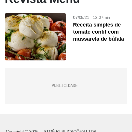
07/05/21 - 12:07min
Receita simples de
tomate confit com
mussarela de búfala
Copyright © 2026 - ISTOÉ PUBLICAÇÕES LTDA