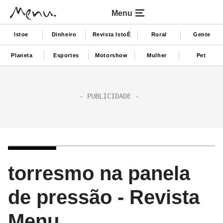
Menu
Istoe
Dinheiro
Revista IstoÉ
Rural
Gente
Planeta
Esportes
Motorshow
Mulher
Pet
torresmo na panela
de pressão - Revista
Menu