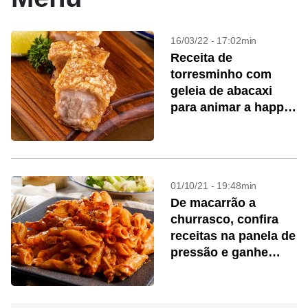
16/03/22 - 17:02min
Receita de
torresminho com
geleia de abacaxi
para animar a happy
hour
01/10/21 - 19:48min
De macarrão a
churrasco, confira
receitas na panela de
pressão e ganhe
tempo na cozinha