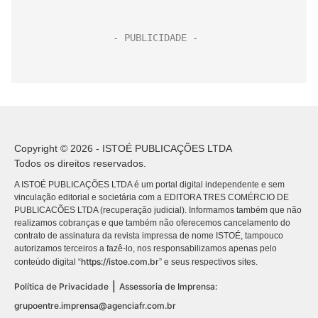
Copyright © 2026 - ISTOÉ PUBLICAÇÕES LTDA
Todos os direitos reservados.
A ISTOÉ PUBLICAÇÕES LTDA é um portal digital independente e sem
vinculação editorial e societária com a EDITORA TRES COMÉRCIO DE
PUBLICACÕES LTDA (recuperação judicial). Informamos também que não
realizamos cobranças e que também não oferecemos cancelamento do
contrato de assinatura da revista impressa de nome ISTOÉ, tampouco
autorizamos terceiros a fazê-lo, nos responsabilizamos apenas pelo
https://istoe.com.br
conteúdo digital “
” e seus respectivos sites.
|
Política de Privacidade
Assessoria de Imprensa:
grupoentre.imprensa@agenciafr.com.br