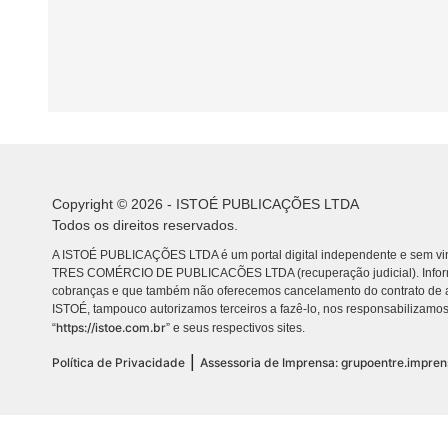
Copyright © 2026 - ISTOÉ PUBLICAÇÕES LTDA
Todos os direitos reservados.
A ISTOÉ PUBLICAÇÕES LTDA é um portal digital independente e sem vin
TRES COMÉRCIO DE PUBLICACÕES LTDA (recuperação judicial). Info
cobranças e que também não oferecemos cancelamento do contrato de a
ISTOÉ, tampouco autorizamos terceiros a fazê-lo, nos responsabilizamos
https://istoe.com.br
“
” e seus respectivos sites.
|
Política de Privacidade
Assessoria de Imprensa: grupoentre.impre