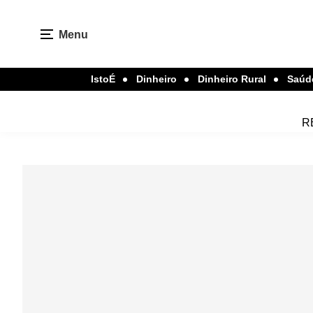
Menu
IstoÉ
Dinheiro
Dinheiro Rural
Saúd
R