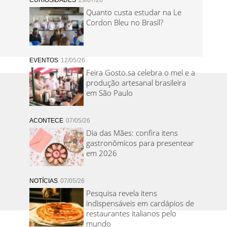
CURIOSIDADES
29/07/26
Quanto custa estudar na Le
Cordon Bleu no Brasil?
EVENTOS
12/05/26
Feira Gosto.sa celebra o mel e a
produção artesanal brasileira
em São Paulo
ACONTECE
07/05/26
Dia das Mães: confira itens
gastronômicos para presentear
em 2026
NOTÍCIAS
07/05/26
Pesquisa revela itens
indispensáveis em cardápios de
restaurantes italianos pelo
mundo