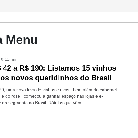
ta Menu
- 0:11min
 42 a R$ 190: Listamos 15 vinhos
 os novos queridinhos do Brasil
0, uma nova leva de vinhos e uvas , bem além do cabernet
 e do rosé , começou a ganhar espaço nas lojas e e-
do segmento no Brasil. Rótulos que vêm...