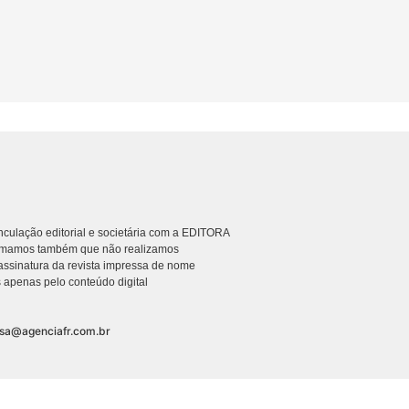
culação editorial e societária com a EDITORA
rmamos também que não realizamos
ssinatura da revista impressa de nome
 apenas pelo conteúdo digital
nsa@agenciafr.com.br