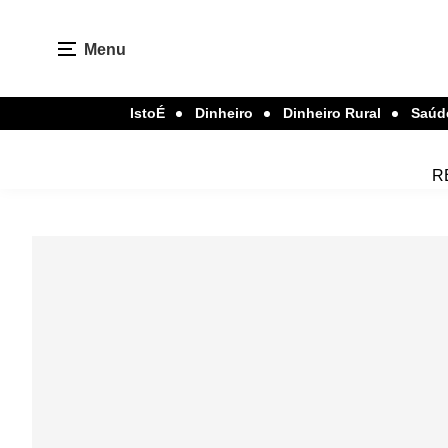
Menu
IstoÉ
Dinheiro
Dinheiro Rural
Saúd
R