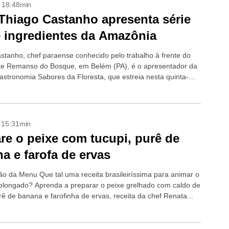
- 18:48min
Thiago Castanho apresenta série
 ingredientes da Amazônia
stanho, chef paraense conhecido pelo trabalho à frente do
te Remanso do Bosque, em Belém (PA), é o apresentador da
gastronomia Sabores da Floresta, que estreia nesta quinta-
 às 21h,...
- 15:31min
re o peixe com tucupi, purê de
a e farofa de ervas
o da Menu Que tal uma receita brasileiríssima para animar o
rolongado? Aprenda a preparar o peixe grelhado com caldo de
rê de banana e farofinha de ervas, receita da chef Renata...