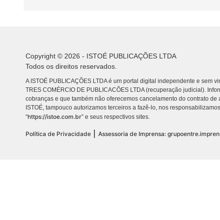
Copyright © 2026 - ISTOÉ PUBLICAÇÕES LTDA
Todos os direitos reservados.
A ISTOÉ PUBLICAÇÕES LTDA é um portal digital independente e sem vin
TRES COMÉRCIO DE PUBLICACÕES LTDA (recuperação judicial). Info
cobranças e que também não oferecemos cancelamento do contrato de a
ISTOÉ, tampouco autorizamos terceiros a fazê-lo, nos responsabilizamos
https://istoe.com.br
“
” e seus respectivos sites.
|
Política de Privacidade
Assessoria de Imprensa: grupoentre.impre