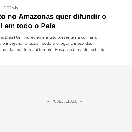
- 16:02min
to no Amazonas quer difundir o
i em todo o País
ia Brasil Um ingrediente muito presente na culinária
 e indígena, o tucupi, poderá chegar à mesa dos
res de uma forma diferente. Pesquisadores do Instituto
e Educação, Ciência e Tecnologia (Ifam),...