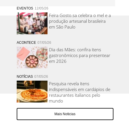
EVENTOS
12/05/26
Feira Gosto.sa celebra o mel e a
produção artesanal brasileira
em São Paulo
ACONTECE
07/05/26
Dia das Mães: confira itens
gastronômicos para presentear
em 2026
NOTÍCIAS
07/05/26
Pesquisa revela itens
indispensáveis em cardápios de
restaurantes italianos pelo
mundo
Mais Noticias