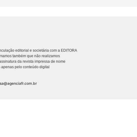
culação editorial e societária com a EDITORA
rmamos também que não realizamos
ssinatura da revista impressa de nome
 apenas pelo conteúdo digital
nsa@agenciafr.com.br