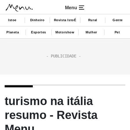
Menu
Istoe
Dinheiro
Revista IstoÉ
Rural
Gente
Planeta
Esportes
Motorshow
Mulher
Pet
turismo na itália
resumo - Revista
Menu