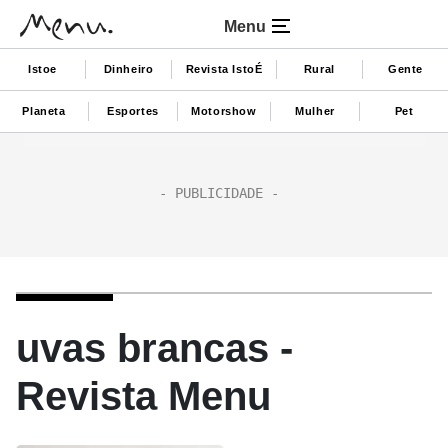
Menu
Istoe
Dinheiro
Revista IstoÉ
Rural
Gente
Planeta
Esportes
Motorshow
Mulher
Pet
uvas brancas -
Revista Menu