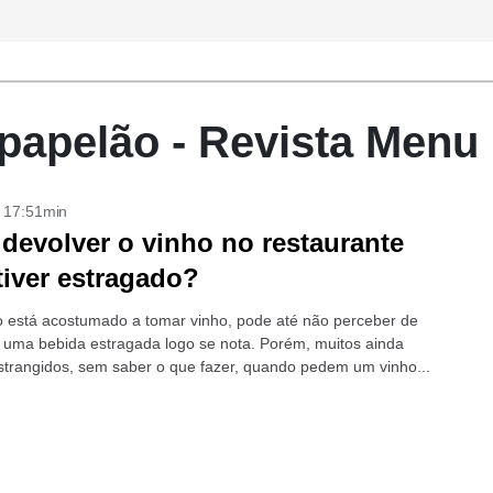
papelão - Revista Menu
- 17:51min
devolver o vinho no restaurante
tiver estragado?
está acostumado a tomar vinho, pode até não perceber de
 uma bebida estragada logo se nota. Porém, muitos ainda
strangidos, sem saber o que fazer, quando pedem um vinho...