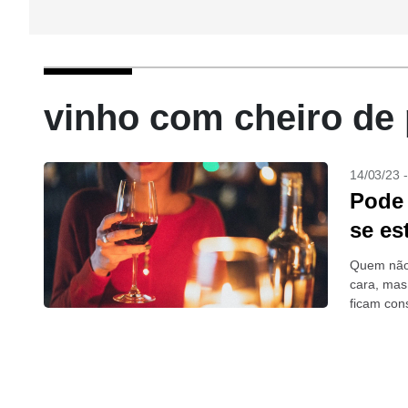
vinho com cheiro de 
14/03/23 
Pode 
se es
Quem não 
cara, mas
ficam con