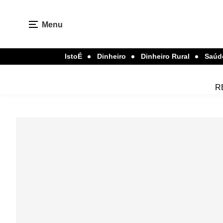
Menu
IstoÉ
Dinheiro
Dinheiro Rural
Saúd
R