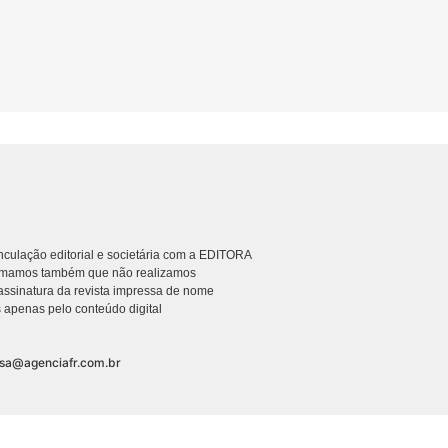
culação editorial e societária com a EDITORA
rmamos também que não realizamos
ssinatura da revista impressa de nome
 apenas pelo conteúdo digital
nsa@agenciafr.com.br