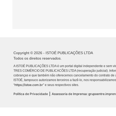
Copyright © 2026 - ISTOÉ PUBLICAÇÕES LTDA
Todos os direitos reservados.
A ISTOÉ PUBLICAÇÕES LTDA é um portal digital independente e sem vin
TRES COMÉRCIO DE PUBLICACÕES LTDA (recuperação judicial). Info
cobranças e que também não oferecemos cancelamento do contrato de a
ISTOÉ, tampouco autorizamos terceiros a fazê-lo, nos responsabilizamos
https://istoe.com.br
“
” e seus respectivos sites.
|
Política de Privacidade
Assessoria de Imprensa: grupoentre.impre