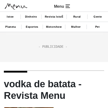
Menu
Istoe
Dinheiro
Revista IstoÉ
Rural
Gente
Planeta
Esportes
Motorshow
Mulher
Pet
vodka de batata -
Revista Menu