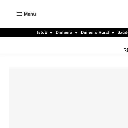
Menu
IstoÉ
Dinheiro
Dinheiro Rural
Saúd
R