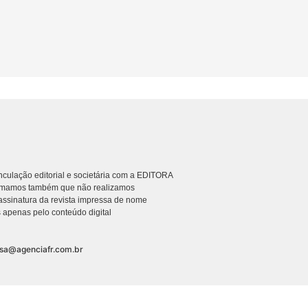
culação editorial e societária com a EDITORA
rmamos também que não realizamos
ssinatura da revista impressa de nome
 apenas pelo conteúdo digital
nsa@agenciafr.com.br