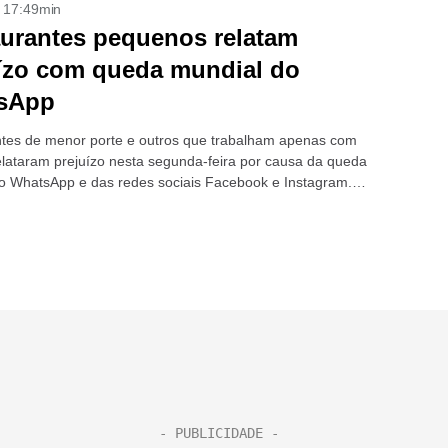
- 17:49min
urantes pequenos relatam
ízo com queda mundial do
sApp
tes de menor porte e outros que trabalham apenas com
relataram prejuízo nesta segunda-feira por causa da queda
o WhatsApp e das redes sociais Facebook e Instagram.
tabelecimentos menores preferem usar...