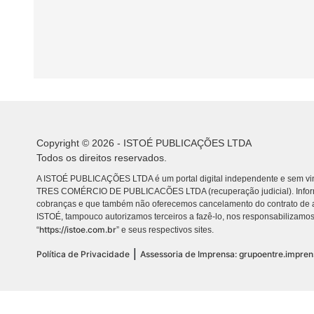
Copyright © 2026 - ISTOÉ PUBLICAÇÕES LTDA
Todos os direitos reservados.
A ISTOÉ PUBLICAÇÕES LTDA é um portal digital independente e sem vin
TRES COMÉRCIO DE PUBLICACÕES LTDA (recuperação judicial). Info
cobranças e que também não oferecemos cancelamento do contrato de a
ISTOÉ, tampouco autorizamos terceiros a fazê-lo, nos responsabilizamos
https://istoe.com.br
“
” e seus respectivos sites.
|
Política de Privacidade
Assessoria de Imprensa: grupoentre.impre