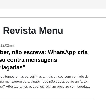
 Revista Menu
- 12:02min
ber, não escreva: WhatsApp cria
so contra mensagens
riagadas”
a tomou umas cervejinhas a mais e ficou com vontade de
ma mensagem para alguém que não devia, como um/a ex-
a? +Restaurantes pequenos relatam prejuízo com queda
o WhatsApp Para evitar...