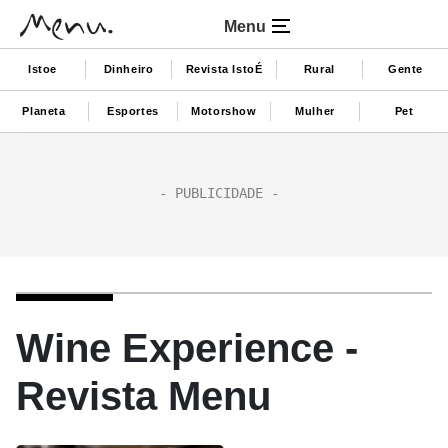
Menu
Istoe
Dinheiro
Revista IstoÉ
Rural
Gente
Planeta
Esportes
Motorshow
Mulher
Pet
Wine Experience -
Revista Menu