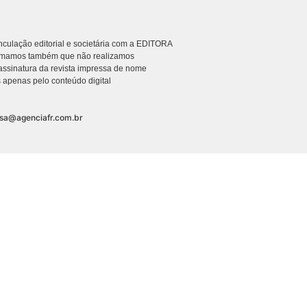
culação editorial e societária com a EDITORA
rmamos também que não realizamos
ssinatura da revista impressa de nome
 apenas pelo conteúdo digital
nsa@agenciafr.com.br