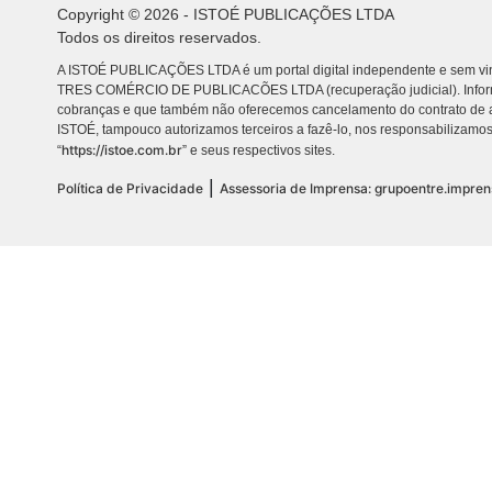
Copyright © 2026 - ISTOÉ PUBLICAÇÕES LTDA
Todos os direitos reservados.
A ISTOÉ PUBLICAÇÕES LTDA é um portal digital independente e sem vin
TRES COMÉRCIO DE PUBLICACÕES LTDA (recuperação judicial). Info
cobranças e que também não oferecemos cancelamento do contrato de a
ISTOÉ, tampouco autorizamos terceiros a fazê-lo, nos responsabilizamos
https://istoe.com.br
“
” e seus respectivos sites.
|
Política de Privacidade
Assessoria de Imprensa: grupoentre.impre