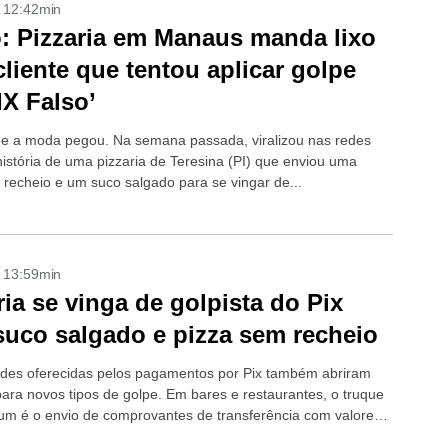
- 12:42min
: Pizzaria em Manaus manda lixo
cliente que tentou aplicar golpe
IX Falso’
e a moda pegou. Na semana passada, viralizou nas redes
história de uma pizzaria de Teresina (PI) que enviou uma
 recheio e um suco salgado para se vingar de...
- 13:59min
ria se vinga de golpista do Pix
uco salgado e pizza sem recheio
dades oferecidas pelos pagamentos por Pix também abriram
ara novos tipos de golpe. Em bares e restaurantes, o truque
m é o envio de comprovantes de transferência com valores
s para...