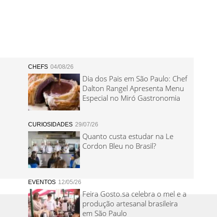
CHEFS
04/08/26
Dia dos Pais em São Paulo: Chef
Dalton Rangel Apresenta Menu
Especial no Miró Gastronomia
CURIOSIDADES
29/07/26
Quanto custa estudar na Le
Cordon Bleu no Brasil?
EVENTOS
12/05/26
Feira Gosto.sa celebra o mel e a
produção artesanal brasileira
em São Paulo