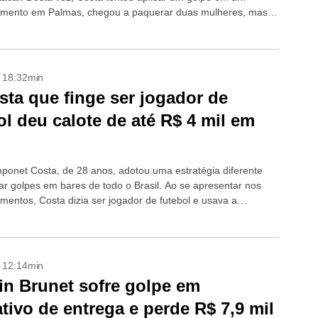
imento em Palmas, chegou a paquerar duas mulheres, mas
ecido por causa de...
- 18:32min
sta que finge ser jogador de
ol deu calote de até R$ 4 mil em
onet Costa, de 28 anos, adotou uma estratégia diferente
car golpes em bares de todo o Brasil. Ao se apresentar nos
imentos, Costa dizia ser jogador de futebol e usava a
- 12:14min
n Brunet sofre golpe em
ativo de entrega e perde R$ 7,9 mil