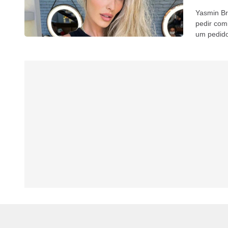
Yasmin Br
pedir com
um pedido