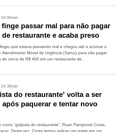
- 10:46min
 finge passar mal para não pagar
 de restaurante e acaba preso
fingiu que estava passando mal e chegou até a acionar o
e Atendimento Móvel de Urgência (Samu) para não pagar
 de cerca de R$ 400 em um restaurante de...
- 14:36min
ista do restaurante’ volta a ser
 após paquerar e tentar novo
e
 como “golpista do restaurante”, Ruan Pamponet Costa,
atacar. Desta vez, Costa tentou aplicar um golpe em um