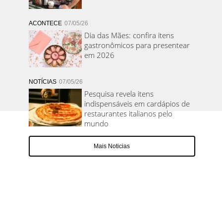
ACONTECE
07/05/26
Dia das Mães: confira itens
gastronômicos para presentear
em 2026
NOTÍCIAS
07/05/26
Pesquisa revela itens
indispensáveis em cardápios de
restaurantes italianos pelo
mundo
Mais Noticias