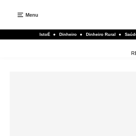
Menu
IstoÉ
Dinheiro
Dinheiro Rural
Saúd
R