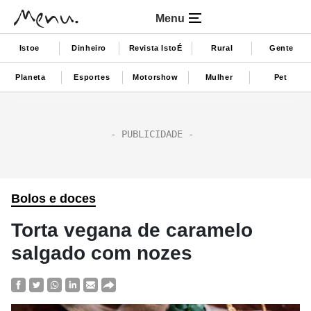
Menu
Istoe
Dinheiro
Revista IstoÉ
Rural
Gente
Planeta
Esportes
Motorshow
Mulher
Pet
Bolos e doces
Torta vegana de caramelo
salgado com nozes