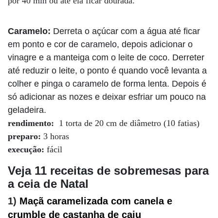
por 40 min ou até ela ficar dourada.
Caramelo:
Derreta o açúcar com a água até ficar
em ponto e cor de caramelo, depois adicionar o
vinagre e a manteiga com o leite de coco. Derreter
até reduzir o leite, o ponto é quando você levanta a
colher e pinga o caramelo de forma lenta. Depois é
só adicionar as nozes e deixar esfriar um pouco na
geladeira.
rendimento:
1 torta de 20 cm de diâmetro (10 fatias)
preparo:
3 horas
execução:
fácil
Veja 11 receitas de sobremesas para
a ceia de Natal
1)
Maçã caramelizada com canela e
crumble de castanha de caju