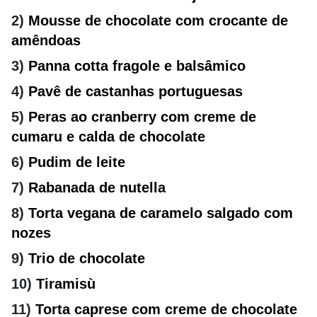
2)
Mousse de chocolate com crocante de
amêndoas
3)
Panna cotta fragole e balsâmico
4)
Pavê de castanhas portuguesas
5)
Peras ao cranberry com creme de
cumaru e calda de chocolate
6)
Pudim de leite
7)
Rabanada de nutella
8)
Torta vegana de caramelo salgado com
nozes
9)
Trio de chocolate
10)
Tiramisù
11)
Torta caprese com creme de chocolate