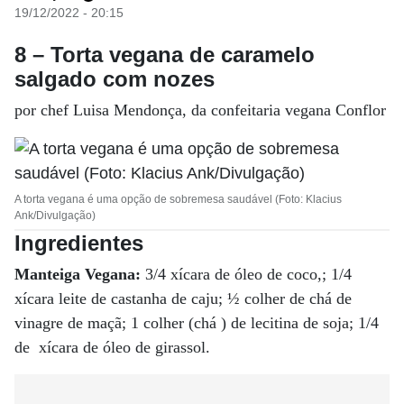
19/12/2022 - 20:15
8 – Torta vegana de caramelo
salgado com nozes
por chef Luisa Mendonça, da confeitaria vegana Conflor
A torta vegana é uma opção de sobremesa saudável (Foto: Klacius
Ank/Divulgação)
Ingredientes
Manteiga Vegana:
3/4 xícara de óleo de coco,; 1/4
xícara leite de castanha de caju; ½ colher de chá de
vinagre de maçã; 1 colher (chá ) de lecitina de soja; 1/4
de xícara de óleo de girassol.