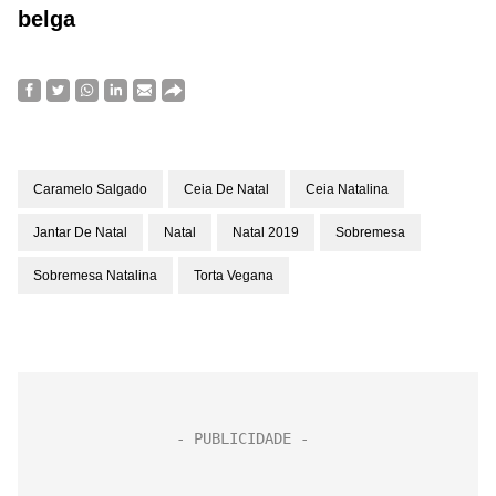
belga
Caramelo Salgado
Ceia De Natal
Ceia Natalina
Jantar De Natal
Natal
Natal 2019
Sobremesa
Sobremesa Natalina
Torta Vegana