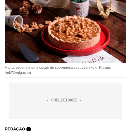
A torta vegana é uma opção de sobremesa saudável (Foto: Klacius
Ank/Divulgação)
REDAÇÃO
i