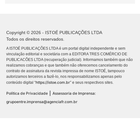
Copyright © 2026 - ISTOÉ PUBLICAÇÕES LTDA
Todos os direitos reservados.
A ISTOÉ PUBLICAÇÕES LTDA é um portal digital independente e sem
vinculação editorial e societária com a EDITORA TRES COMÉRCIO DE
PUBLICACÕES LTDA (recuperação judicial). Informamos também que não
realizamos cobranças e que também não oferecemos cancelamento do
contrato de assinatura da revista impressa de nome ISTOÉ, tampouco
autorizamos terceiros a fazê-lo, nos responsabilizamos apenas pelo
https://istoe.com.br
conteúdo digital “
” e seus respectivos sites.
|
Política de Privacidade
Assessoria de Imprensa:
grupoentre.imprensa@agenciafr.com.br