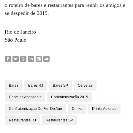
o roteiro de bares e restaurantes para reunir os amigos e
se despedir de 2019.
Rio de Janeiro
São Paulo
Bares
Bares RJ
Bares SP
Cervejas
Cervejas Artesanais
Confraternização 2019
Confraternização De Fim De Ano
Drinks
Drinks Autorais
Restaurantes RJ
Restaurantes SP