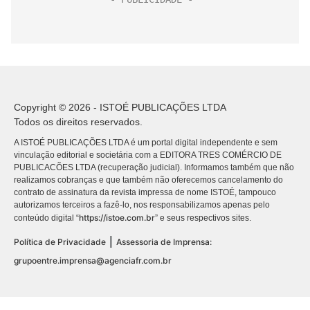
Copyright © 2026 - ISTOÉ PUBLICAÇÕES LTDA
Todos os direitos reservados.
A ISTOÉ PUBLICAÇÕES LTDA é um portal digital independente e sem
vinculação editorial e societária com a EDITORA TRES COMÉRCIO DE
PUBLICACÕES LTDA (recuperação judicial). Informamos também que não
realizamos cobranças e que também não oferecemos cancelamento do
contrato de assinatura da revista impressa de nome ISTOÉ, tampouco
autorizamos terceiros a fazê-lo, nos responsabilizamos apenas pelo
https://istoe.com.br
conteúdo digital “
” e seus respectivos sites.
|
Política de Privacidade
Assessoria de Imprensa:
grupoentre.imprensa@agenciafr.com.br