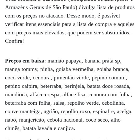
Armazéns Gerais de São Paulo) divulga lista de produtos
com os preços no atacado. Desse modo, é possível
verificar itens essenciais para a lista de compra e aqueles
com preços mais elevados, que podem ser substituídos.
Confira!
Preços em baixa
: mamão papaya, banana prata sp,
manga tommy, pinha, goiaba vermelha, goiaba branca,
coco verde, cenoura, pimentão verde, pepino comum,
pepino caipira, beterraba, berinjela, batata doce rosada,
mandioca, alface crespa, alface lisa, cenoura com folha,
beterraba com folha, salsa, repolho verde, cebolinha,
couve manteiga, agrião, repolho roxo, espinafre, acelga,
nabo, manjericão, cebola nacional, coco seco, alho
chinês, batata lavada e canjica.