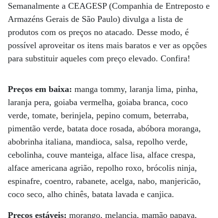
Semanalmente a CEAGESP (Companhia de Entreposto e
Armazéns Gerais de São Paulo) divulga a lista de
produtos com os preços no atacado. Desse modo, é
possível aproveitar os itens mais baratos e ver as opções
para substituir aqueles com preço elevado. Confira!
Preços em baixa:
manga tommy, laranja lima, pinha,
laranja pera, goiaba vermelha, goiaba branca, coco
verde, tomate, berinjela, pepino comum, beterraba,
pimentão verde, batata doce rosada, abóbora moranga,
abobrinha italiana, mandioca, salsa, repolho verde,
cebolinha, couve manteiga, alface lisa, alface crespa,
alface americana agrião, repolho roxo, brócolis ninja,
espinafre, coentro, rabanete, acelga, nabo, manjericão,
coco seco, alho chinês, batata lavada e canjica.
Preços estáveis:
morango, melancia, mamão papaya,