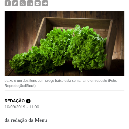
baixo é um dos itens com preço baixo esta semana no entreposto (Foto:
Reprodução/iStock)
REDAÇÃO
i
10/09/2019 - 11:00
da redação da Menu