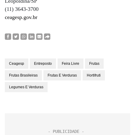
Leopoldina/SP
(11) 3643-3700
ceagesp.gov.br
Ceagesp
Entreposto
Feira Livre
Frutas
Frutas Brasileiras
Frutas E Verduras
Hortifruti
Legumes E Verduras