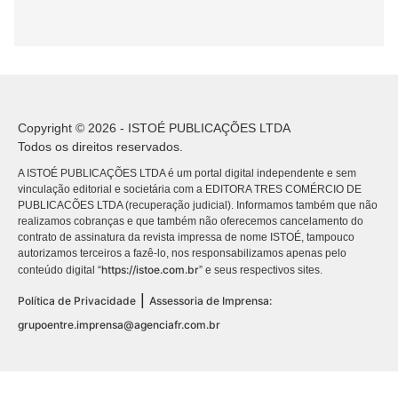
Copyright © 2026 - ISTOÉ PUBLICAÇÕES LTDA
Todos os direitos reservados.
A ISTOÉ PUBLICAÇÕES LTDA é um portal digital independente e sem
vinculação editorial e societária com a EDITORA TRES COMÉRCIO DE
PUBLICACÕES LTDA (recuperação judicial). Informamos também que não
realizamos cobranças e que também não oferecemos cancelamento do
contrato de assinatura da revista impressa de nome ISTOÉ, tampouco
autorizamos terceiros a fazê-lo, nos responsabilizamos apenas pelo
https://istoe.com.br
conteúdo digital “
” e seus respectivos sites.
|
Política de Privacidade
Assessoria de Imprensa:
grupoentre.imprensa@agenciafr.com.br