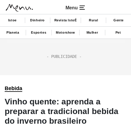
Menu
Istoe
Dinheiro
Revista IstoÉ
Rural
Gente
Planeta
Esportes
Motorshow
Mulher
Pet
Bebida
Vinho quente: aprenda a
preparar a tradicional bebida
do inverno brasileiro