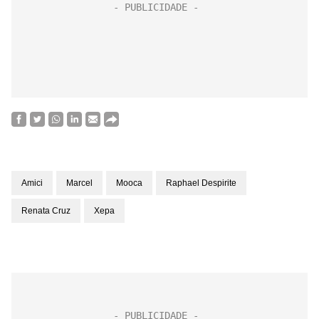
Amici
Marcel
Mooca
Raphael Despirite
Renata Cruz
Xepa