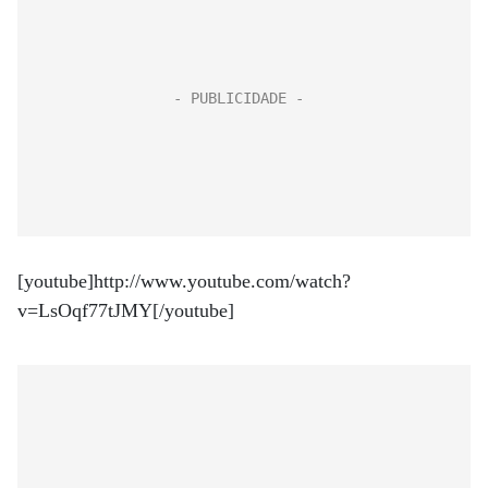
[youtube]http://www.youtube.com/watch?
v=LsOqf77tJMY[/youtube]