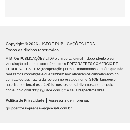
Copyright © 2026 - ISTOÉ PUBLICAÇÕES LTDA
Todos os direitos reservados.
A ISTOÉ PUBLICAÇÕES LTDA é um portal digital independente e sem
vinculação editorial e societária com a EDITORA TRES COMÉRCIO DE
PUBLICACÕES LTDA (recuperação judicial). Informamos também que não
realizamos cobranças e que também não oferecemos cancelamento do
contrato de assinatura da revista impressa de nome ISTOÉ, tampouco
autorizamos terceiros a fazê-lo, nos responsabilizamos apenas pelo
https://istoe.com.br
conteúdo digital “
” e seus respectivos sites.
|
Política de Privacidade
Assessoria de Imprensa:
grupoentre.imprensa@agenciafr.com.br