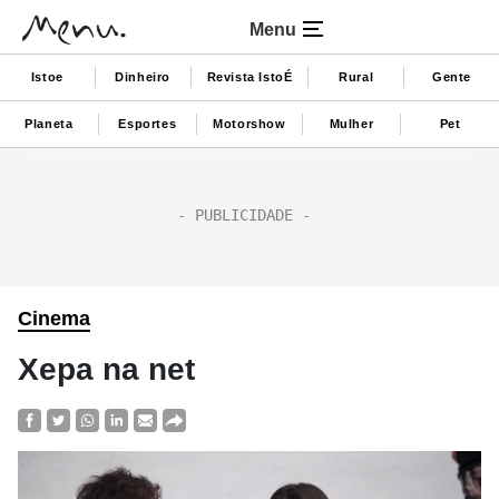
Menu
Istoe
Dinheiro
Revista IstoÉ
Rural
Gente
Planeta
Esportes
Motorshow
Mulher
Pet
Cinema
Xepa na net