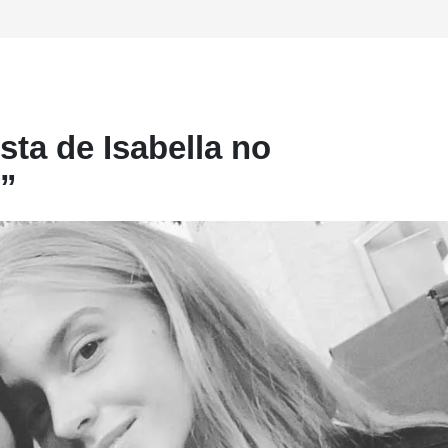
ta de Isabella no
o”