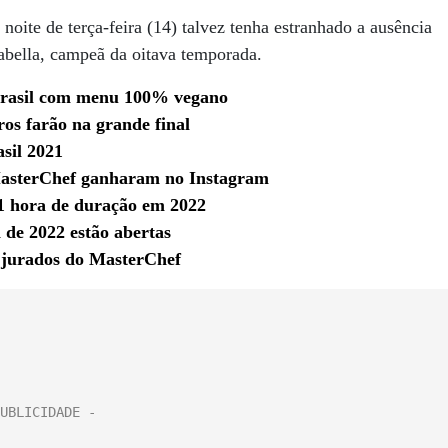
ite de terça-feira (14) talvez tenha estranhado a ausência
sabella, campeã da oitava temporada.
 Brasil com menu 100% vegano
ros farão na grande final
sil 2021
 MasterChef ganharam no Instagram
 1 hora de duração em 2022
 de 2022 estão abertas
s jurados do MasterChef