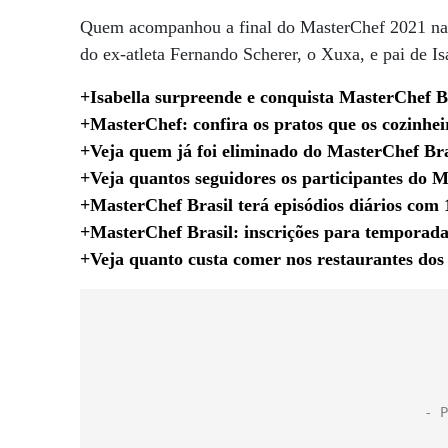
Quem acompanhou a final do MasterChef 2021 na no
do ex-atleta Fernando Scherer, o Xuxa, e pai de I
+Isabella surpreende e conquista MasterChef
+MasterChef: confira os pratos que os cozinhei
+Veja quem já foi eliminado do MasterChef Bra
+Veja quantos seguidores os participantes do
+MasterChef Brasil terá episódios diários com
+MasterChef Brasil: inscrições para temporada
+Veja quanto custa comer nos restaurantes do