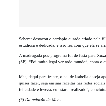
Scherer destacou o cardápio ousado criado pela filh
estudiosa e dedicada, e isso fez com que ela se arr
A madrugada pós-programa foi de festa para Xuxa,
(SP). “Foi muito legal ver todo mundo”, conta o e
Mas, daqui para frente, o pai de Isabella deseja ap
quiser fazer, seja ensinar receitas nas redes socia
felicidade e leveza, eu estarei realizado”, concluiu
(*) Da redação da Menu