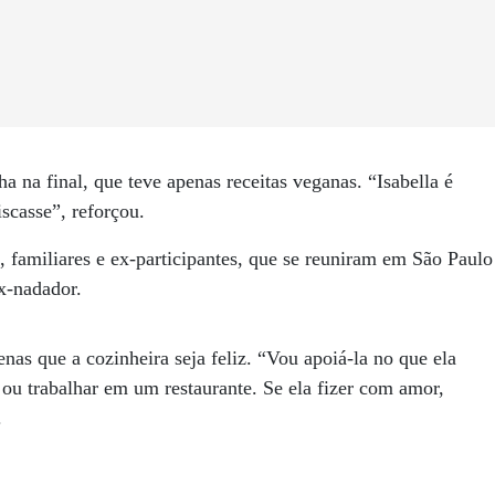
a na final, que teve apenas receitas veganas. “Isabella é
iscasse”, reforçou.
 familiares e ex-participantes, que se reuniram em São Paulo
x-nadador.
enas que a cozinheira seja feliz. “Vou apoiá-la no que ela
is ou trabalhar em um restaurante. Se ela fizer com amor,
.