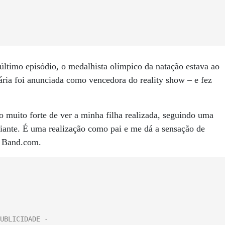
ltimo episódio, o medalhista olímpico da natação estava ao
ária foi anunciada como vencedora do reality show – e fez
 muito forte de ver a minha filha realizada, seguindo uma
fiante. É uma realização como pai e me dá a sensação de
e Band.com.