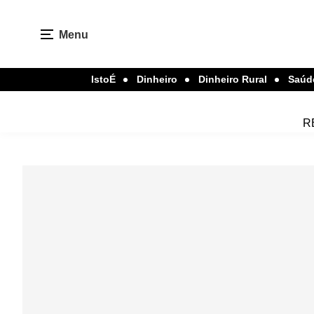
Menu
IstoÉ
Dinheiro
Dinheiro Rural
Saúd
R