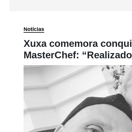
Notícias
Xuxa comemora conquis
MasterChef: “Realizad