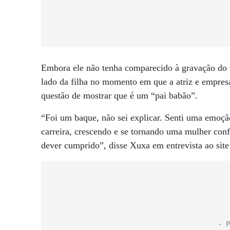
Embora ele não tenha comparecido à gravação do ú
lado da filha no momento em que a atriz e empres
questão de mostrar que é um “pai babão”.
“Foi um baque, não sei explicar. Senti uma emoção
carreira, crescendo e se tornando uma mulher con
dever cumprido”, disse Xuxa em entrevista ao sit